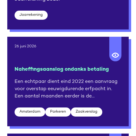
Jaarrekening
26 juni 2026
Naheffingsaanslag ondanks betaling
Een echtpaar dient eind 2022 een aanvraag
voor overstap eeuwigdurende erfpacht in.
Een aantal maanden eerder is de
bestemming van het pand gewijzigd.
Amsterdam
Parkeren
Zaakverslag