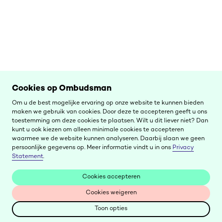
Cookies op Ombudsman
Om u de best mogelijke ervaring op onze website te kunnen bieden
maken we gebruik van cookies. Door deze te accepteren geeft u ons
toestemming om deze cookies te plaatsen. Wilt u dit liever niet? Dan
kunt u ook kiezen om alleen minimale cookies te accepteren
waarmee we de website kunnen analyseren. Daarbij slaan we geen
persoonlijke gegevens op. Meer informatie vindt u in ons
Privacy
Statement
.
Cookies accepteren
Cookies accepteren
Cookies weigeren
Cookies weigeren
Filter Publicaties
Toon opties
Toon opties