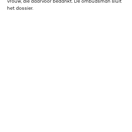
vrouw, die daarvoor bedankt. De ombudsman sluit
het dossier.