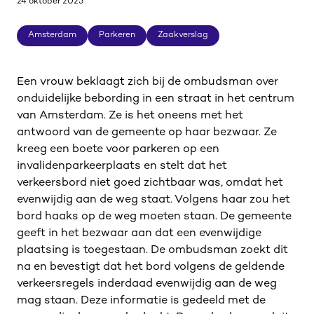
24 oktober 2025
Amsterdam
Parkeren
Zaakverslag
Amsterdam
Parkeren
Zaakverslag
Een vrouw beklaagt zich bij de ombudsman over
onduidelijke bebording in een straat in het centrum
van Amsterdam. Ze is het oneens met het
antwoord van de gemeente op haar bezwaar. Ze
kreeg een boete voor parkeren op een
invalidenparkeerplaats en stelt dat het
verkeersbord niet goed zichtbaar was, omdat het
evenwijdig aan de weg staat. Volgens haar zou het
bord haaks op de weg moeten staan. De gemeente
geeft in het bezwaar aan dat een evenwijdige
plaatsing is toegestaan. De ombudsman zoekt dit
na en bevestigt dat het bord volgens de geldende
verkeersregels inderdaad evenwijdig aan de weg
mag staan. Deze informatie is gedeeld met de