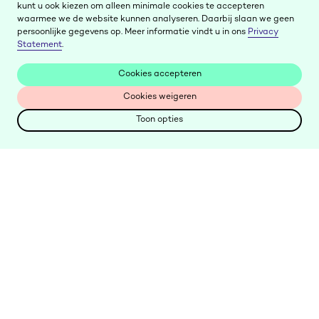
kunt u ook kiezen om alleen minimale cookies te accepteren
waarmee we de website kunnen analyseren. Daarbij slaan we geen
persoonlijke gegevens op. Meer informatie vindt u in ons
Privacy
Statement
.
Cookies accepteren
Cookies accepteren
Cookies weigeren
Cookies weigeren
Toon opties
Toon opties