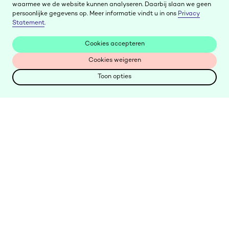
waarmee we de website kunnen analyseren. Daarbij slaan we geen
persoonlijke gegevens op. Meer informatie vindt u in ons
Privacy
Statement
.
Cookies accepteren
Cookies accepteren
Cookies weigeren
Cookies weigeren
Toon opties
Toon opties
Keer