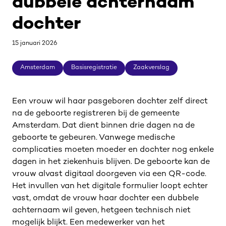
dubbele achternaam
dochter
15 januari 2026
Amsterdam
Basisregistratie
Zaakverslag
Amsterdam
Basisregistratie
Zaakverslag
Een vrouw wil haar pasgeboren dochter zelf direct
na de geboorte registreren bij de gemeente
Amsterdam. Dat dient binnen drie dagen na de
geboorte te gebeuren. Vanwege medische
complicaties moeten moeder en dochter nog enkele
dagen in het ziekenhuis blijven. De geboorte kan de
vrouw alvast digitaal doorgeven via een QR-code.
Het invullen van het digitale formulier loopt echter
vast, omdat de vrouw haar dochter een dubbele
achternaam wil geven, hetgeen technisch niet
mogelijk blijkt. Een medewerker van het