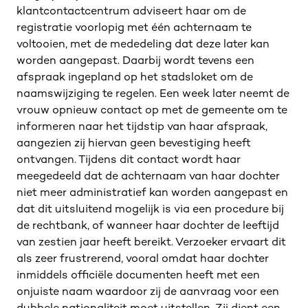
klantcontactcentrum adviseert haar om de
registratie voorlopig met één achternaam te
voltooien, met de mededeling dat deze later kan
worden aangepast. Daarbij wordt tevens een
afspraak ingepland op het stadsloket om de
naamswijziging te regelen. Een week later neemt de
vrouw opnieuw contact op met de gemeente om te
informeren naar het tijdstip van haar afspraak,
aangezien zij hiervan geen bevestiging heeft
ontvangen. Tijdens dit contact wordt haar
meegedeeld dat de achternaam van haar dochter
niet meer administratief kan worden aangepast en
dat dit uitsluitend mogelijk is via een procedure bij
de rechtbank, of wanneer haar dochter de leeftijd
van zestien jaar heeft bereikt. Verzoeker ervaart dit
als zeer frustrerend, vooral omdat haar dochter
inmiddels officiële documenten heeft met een
onjuiste naam waardoor zij de aanvraag voor een