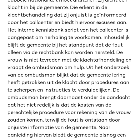
dubbele nationaliteit moet uitstellen. Zij dient een
klacht in bij de gemeente. Die erkent in de
klachtbehandeling dat zij onjuist is geïnformeerd
door het callcenter en biedt hiervoor excuses aan.
Het interne kennisbank script van het callcenter is
aangepast om herhaling te voorkomen. Inhoudelijk
blijft de gemeente bij het standpunt dat de fout
alleen via de rechtbank kan worden hersteld. De
vrouw is niet tevreden met de klachtafhandeling en
vraagt de ombudsman om hulp. Uit het onderzoek
van de ombudsman blijkt dat de gemeente lering
heeft getrokken uit de klacht door procedures aan
te scherpen en instructies te verduidelijken. De
ombudsman brengt daarnaast onder de aandacht
dat het niet redelijk is dat de kosten van de
gerechtelijke procedure voor rekening van de vrouw
zouden komen, terwijl de fout is ontstaan door
onjuiste informatie van de gemeente. Naar
aanleiding hiervan biedt de gemeente alsnog een