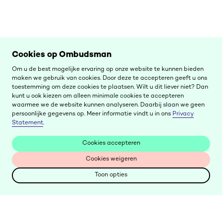
Cookies op Ombudsman
Om u de best mogelijke ervaring op onze website te kunnen bieden
maken we gebruik van cookies. Door deze te accepteren geeft u ons
toestemming om deze cookies te plaatsen. Wilt u dit liever niet? Dan
kunt u ook kiezen om alleen minimale cookies te accepteren
waarmee we de website kunnen analyseren. Daarbij slaan we geen
persoonlijke gegevens op. Meer informatie vindt u in ons
Privacy
Statement
.
Cookies accepteren
Cookies accepteren
Cookies weigeren
Cookies weigeren
Toon opties
Toon opties