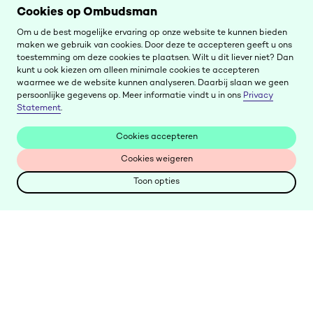
Cookies op Ombudsman
Om u de best mogelijke ervaring op onze website te kunnen bieden
maken we gebruik van cookies. Door deze te accepteren geeft u ons
toestemming om deze cookies te plaatsen. Wilt u dit liever niet? Dan
kunt u ook kiezen om alleen minimale cookies te accepteren
waarmee we de website kunnen analyseren. Daarbij slaan we geen
persoonlijke gegevens op. Meer informatie vindt u in ons
Privacy
Statement
.
Cookies accepteren
Cookies accepteren
Cookies weigeren
Cookies weigeren
Toon opties
Toon opties