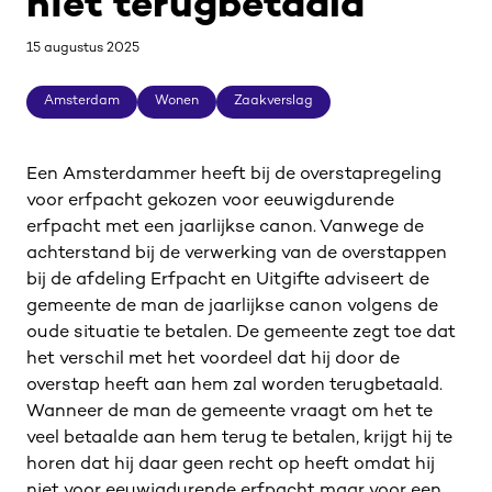
niet terugbetaald
15 augustus 2025
Amsterdam
Wonen
Zaakverslag
Amsterdam
Wonen
Zaakverslag
Een Amsterdammer heeft bij de overstapregeling
voor erfpacht gekozen voor eeuwigdurende
erfpacht met een jaarlijkse canon. Vanwege de
achterstand bij de verwerking van de overstappen
bij de afdeling Erfpacht en Uitgifte adviseert de
gemeente de man de jaarlijkse canon volgens de
oude situatie te betalen. De gemeente zegt toe dat
het verschil met het voordeel dat hij door de
overstap heeft aan hem zal worden terugbetaald.
Wanneer de man de gemeente vraagt om het te
veel betaalde aan hem terug te betalen, krijgt hij te
horen dat hij daar geen recht op heeft omdat hij
niet voor eeuwigdurende erfpacht maar voor een