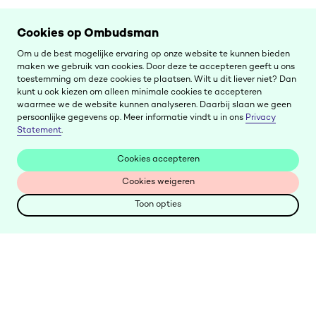
Cookies op Ombudsman
Om u de best mogelijke ervaring op onze website te kunnen bieden
maken we gebruik van cookies. Door deze te accepteren geeft u ons
toestemming om deze cookies te plaatsen. Wilt u dit liever niet? Dan
kunt u ook kiezen om alleen minimale cookies te accepteren
waarmee we de website kunnen analyseren. Daarbij slaan we geen
persoonlijke gegevens op. Meer informatie vindt u in ons
Privacy
Statement
.
Cookies accepteren
Cookies accepteren
Cookies weigeren
Cookies weigeren
Toon opties
Toon opties