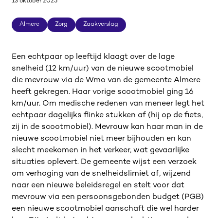
13 oktober 2025
Almere
Zorg
Zaakverslag
Almere
Zorg
Zaakverslag
Een echtpaar op leeftijd klaagt over de lage
snelheid (12 km/uur) van de nieuwe scootmobiel
die mevrouw via de Wmo van de gemeente Almere
heeft gekregen. Haar vorige scootmobiel ging 16
km/uur. Om medische redenen van meneer legt het
echtpaar dagelijks flinke stukken af (hij op de fiets,
zij in de scootmobiel). Mevrouw kan haar man in de
nieuwe scootmobiel niet meer bijhouden en kan
slecht meekomen in het verkeer, wat gevaarlijke
situaties oplevert. De gemeente wijst een verzoek
om verhoging van de snelheidslimiet af, wijzend
naar een nieuwe beleidsregel en stelt voor dat
mevrouw via een persoonsgebonden budget (PGB)
een nieuwe scootmobiel aanschaft die wel harder