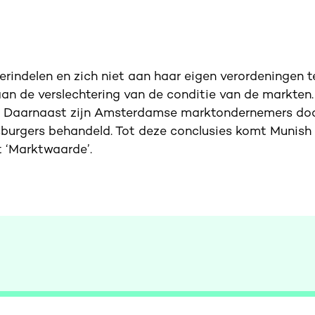
rindelen en zich niet aan haar eigen verordeningen t
 de verslechtering van de conditie van de markten. 
e. Daarnaast zijn Amsterdamse marktondernemers do
urgers behandeld. Tot deze conclusies komt Munish 
 ‘Marktwaarde’.