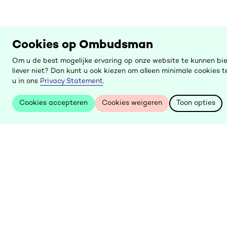
Cookies op Ombudsman
Om u de best mogelijke ervaring op onze website te kunnen bi
liever niet? Dan kunt u ook kiezen om alleen minimale cookies
u in ons
Privacy Statement
.
Cookies accepteren
Cookies weigeren
Toon opties
Cookies accepteren
Cookies weigeren
Toon opties
Keer
terug