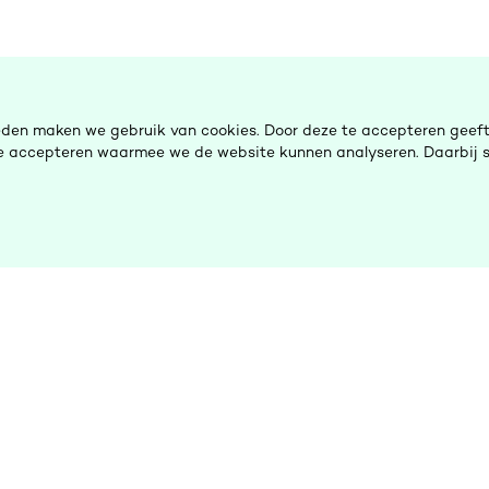
eden maken we gebruik van cookies. Door deze te accepteren geeft 
 te accepteren waarmee we de website kunnen analyseren. Daarbij s
De Ombudsman
H
Nieuws