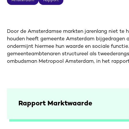
Amsterdam
Rapport
Amsterdam
Rapport
Door de Amsterdamse markten jarenlang niet te he
houden heeft gemeente Amsterdam bijgedragen aan
ondermijnt hiermee hun waarde en sociale functi
gemeenteambtenaren structureel als tweederangsb
ombudsman Metropool Amsterdam, in het rapport
Rapport Marktwaarde