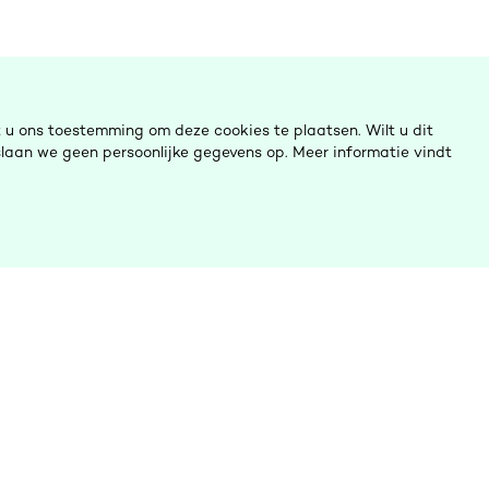
u ons toestemming om deze cookies te plaatsen. Wilt u dit
laan we geen persoonlijke gegevens op. Meer informatie vindt
ulp nodig?
Ombudsinitiatieven
Contact opnemen
Digitalisering