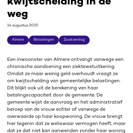
kwijtschelding in de
weg
14 augustus 2025
Almere
Belastingen
Zaakverslag
Almere
Belastingen
Zaakverslag
Een inwoonster van Almere ontvangt vanwege een
chronische aandoening een ziektewetuitkering.
Omdat ze maar weinig geld overhoudt vraagt ze
om kwijtschelding van gemeentelijke belastingen.
Dit blijkt ook uit de berekening van haar
betalingscapaciteit door de gemeente. De
gemeente wijst de aanvraag en het administratief
beroep van de vrouw echter af vanwege de
overwaarde op haar koopwoning. De vrouw brengt
hier tegenin dat ze weliswaar vermogen heeft, maar
dat ze dat niet kan aanwenden zonder haar woning