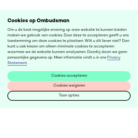
Cookies op Ombudsman
Om u de best mogelijke ervaring op onze website te kunnen bieden
maken we gebruik van cookies. Door deze te accepteren geeft u ons
toestemming om deze cookies te plaatsen. Wilt u dit liever niet? Dan
kunt u ook kiezen om alleen minimale cookies te accepteren
waarmee we de website kunnen analyseren. Daarbij slaan we geen
persoonlijke gegevens op. Meer informatie vindt u in ons
Privacy
Statement
.
Cookies accepteren
Cookies accepteren
Cookies weigeren
Cookies weigeren
Toon opties
Toon opties