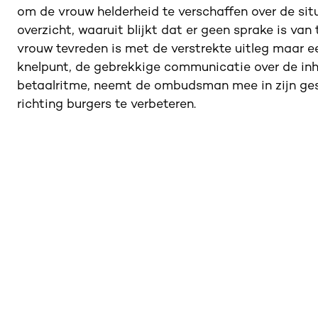
om de vrouw helderheid te verschaffen over de sit
overzicht, waaruit blijkt dat er geen sprake is v
vrouw tevreden is met de verstrekte uitleg maar ee
knelpunt, de gebrekkige communicatie over de inh
betaalritme, neemt de ombudsman mee in zijn ges
richting burgers te verbeteren.