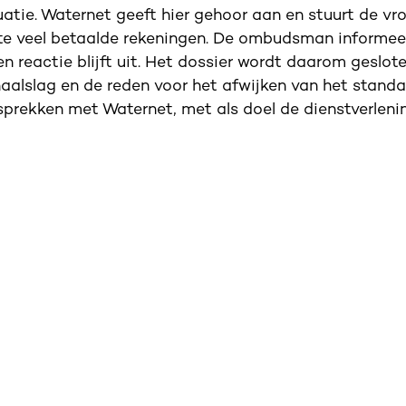
uatie. Waternet geeft hier gehoor aan en stuurt de vr
an te veel betaalde rekeningen. De ombudsman informee
n reactie blijft uit. Het dossier wordt daarom geslote
aalslag en de reden voor het afwijken van het stand
prekken met Waternet, met als doel de dienstverleni