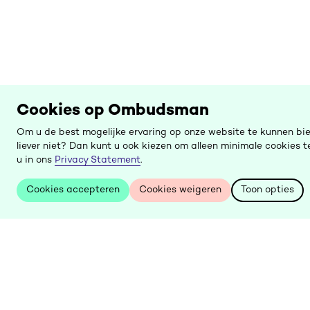
Cookies op Ombudsman
Om u de best mogelijke ervaring op onze website te kunnen bi
liever niet? Dan kunt u ook kiezen om alleen minimale cookies
u in ons
Privacy Statement
.
Cookies accepteren
Cookies weigeren
Toon opties
Cookies accepteren
Cookies weigeren
Toon opties