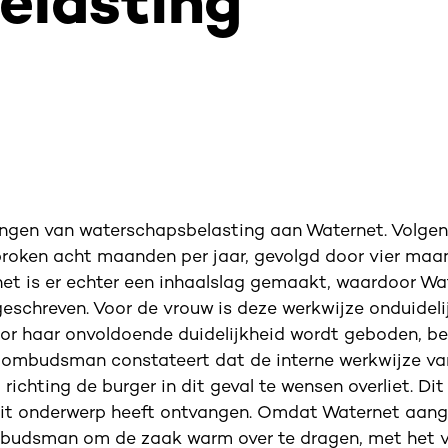
elasting
ingen van waterschapsbelasting aan Waternet. Volgen
esproken acht maanden per jaar, gevolgd door vier ma
net is er echter een inhaalslag gemaakt, waardoor Wa
geschreven. Voor de vrouw is deze werkwijze onduideli
r haar onvoldoende duidelijkheid wordt geboden, bes
ombudsman constateert dat de interne werkwijze va
richting de burger in dit geval te wensen overliet. Dit 
dit onderwerp heeft ontvangen. Omdat Waternet aang
 ombudsman om de zaak warm over te dragen, met het 