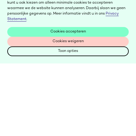
kunt u ook kiezen om alleen minimale cookies te accepteren
waarmee we de website kunnen analyseren. Daarbij slaan we geen
persoonlijke gegevens op. Meer informatie vindt u in ons
Privacy
Statement
.
Cookies accepteren
Cookies accepteren
Cookies weigeren
Cookies weigeren
Toon opties
Toon opties