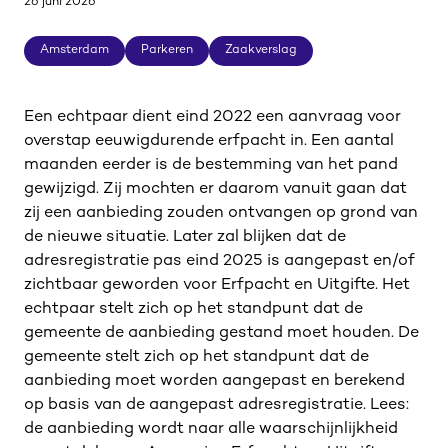
26 juni 2026
Amsterdam
Parkeren
Zaakverslag
Amsterdam
Parkeren
Zaakverslag
Een echtpaar dient eind 2022 een aanvraag voor
overstap eeuwigdurende erfpacht in. Een aantal
maanden eerder is de bestemming van het pand
gewijzigd. Zij mochten er daarom vanuit gaan dat
zij een aanbieding zouden ontvangen op grond van
de nieuwe situatie. Later zal blijken dat de
adresregistratie pas eind 2025 is aangepast en/of
zichtbaar geworden voor Erfpacht en Uitgifte. Het
echtpaar stelt zich op het standpunt dat de
gemeente de aanbieding gestand moet houden. De
gemeente stelt zich op het standpunt dat de
aanbieding moet worden aangepast en berekend
op basis van de aangepast adresregistratie. Lees:
de aanbieding wordt naar alle waarschijnlijkheid