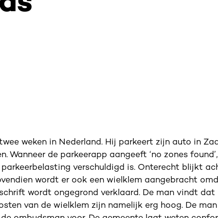
nds
twee weken in Nederland. Hij parkeert zijn auto in Z
en. Wanneer de parkeerapp aangeeft ‘no zones found’,
parkeerbelasting verschuldigd is. Onterecht blijkt ac
Bovendien wordt er ook een wielklem aangebracht omd
schrift wordt ongegrond verklaard. De man vindt dat h
osten van de wielklem zijn namelijk erg hoog. De man