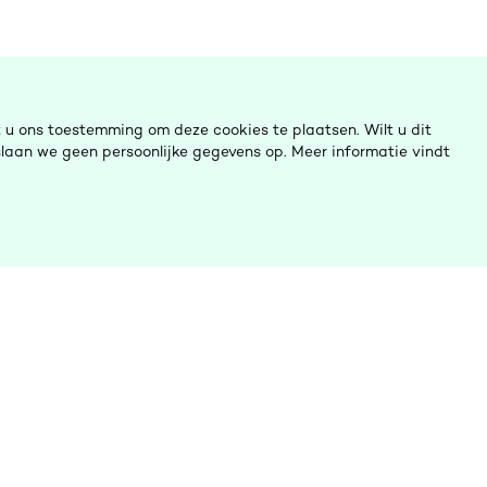
u ons toestemming om deze cookies te plaatsen. Wilt u dit
laan we geen persoonlijke gegevens op. Meer informatie vindt
ulp nodig?
Ombudsinitiatieven
Contact opnemen
Digitalisering