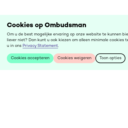
Cookies op Ombudsman
Om u de best mogelijke ervaring op onze website te kunnen bi
liever niet? Dan kunt u ook kiezen om alleen minimale cookies
u in ons
Privacy Statement
.
Cookies accepteren
Cookies weigeren
Toon opties
Cookies accepteren
Cookies weigeren
Toon opties
Keer
terug