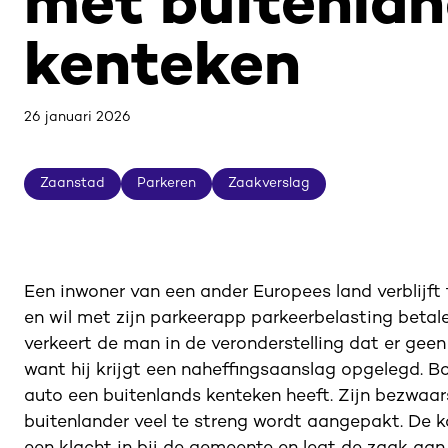
met buitenla
kenteken
26 januari 2026
Zaanstad
Parkeren
Zaakverslag
Zaanstad
Parkeren
Zaakverslag
Een inwoner van een ander Europees land verblijft 
en wil met zijn parkeerapp parkeerbelasting betal
verkeert de man in de veronderstelling dat er geen 
want hij krijgt een naheffingsaanslag opgelegd. 
auto een buitenlands kenteken heeft. Zijn bezwaar
buitenlander veel te streng wordt aangepakt. De k