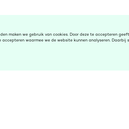
eden maken we gebruik van cookies. Door deze te accepteren geeft 
 te accepteren waarmee we de website kunnen analyseren. Daarbij s
De Ombudsman
H
Nieuws