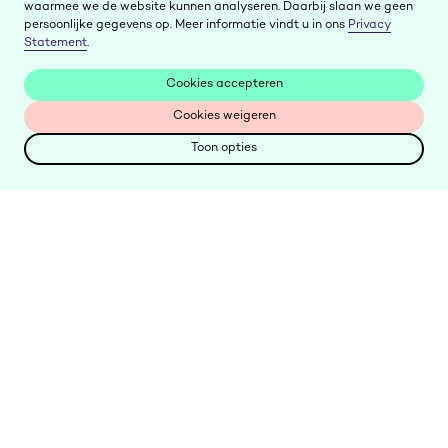
waarmee we de website kunnen analyseren. Daarbij slaan we geen
persoonlijke gegevens op. Meer informatie vindt u in ons
Privacy
Statement
.
Cookies accepteren
Cookies accepteren
Cookies weigeren
Cookies weigeren
Toon opties
Toon opties
Keer