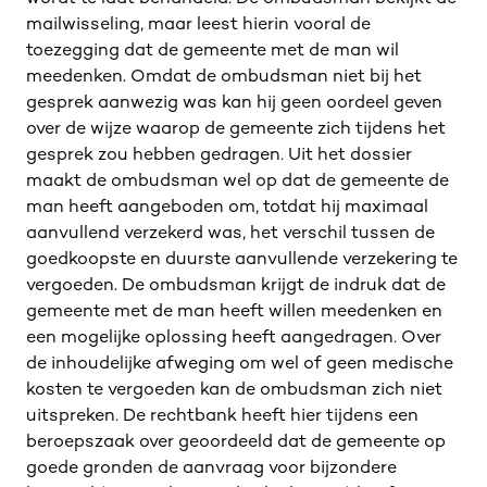
mailwisseling, maar leest hierin vooral de
toezegging dat de gemeente met de man wil
meedenken. Omdat de ombudsman niet bij het
gesprek aanwezig was kan hij geen oordeel geven
over de wijze waarop de gemeente zich tijdens het
gesprek zou hebben gedragen. Uit het dossier
maakt de ombudsman wel op dat de gemeente de
man heeft aangeboden om, totdat hij maximaal
aanvullend verzekerd was, het verschil tussen de
goedkoopste en duurste aanvullende verzekering te
vergoeden. De ombudsman krijgt de indruk dat de
gemeente met de man heeft willen meedenken en
een mogelijke oplossing heeft aangedragen. Over
de inhoudelijke afweging om wel of geen medische
kosten te vergoeden kan de ombudsman zich niet
uitspreken. De rechtbank heeft hier tijdens een
beroepszaak over geoordeeld dat de gemeente op
goede gronden de aanvraag voor bijzondere