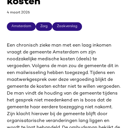
kosten
4 maart 2026
Amsterdam
Zorg
Zaakverslag
Amsterdam
Zorg
Zaakverslag
Een chronisch zieke man met een laag inkomen
vraagt de gemeente Amsterdam om zijn
noodzakelijke medische kosten (deels) te
vergoeden. Volgens de man zou de gemeente dit in
een mailwisseling hebben toegezegd. Tijdens een
maatwerkgesprek over deze vergoeding blijkt de
gemeente de kosten echter niet te willen vergoeden.
De man vindt de houding van de gemeente tijdens
het gesprek niet meedenkend en is boos dat de
gemeente haar eerdere toezegging niet nakomt.
Zijn klacht hierover bij de gemeente blijft door
organisatorische veranderingen lang liggen en
wordt te laat behandeld. De ombudsman bekijkt de