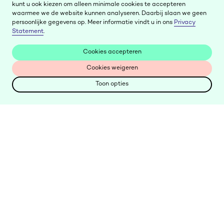
kunt u ook kiezen om alleen minimale cookies te accepteren
waarmee we de website kunnen analyseren. Daarbij slaan we geen
persoonlijke gegevens op. Meer informatie vindt u in ons
Privacy
Statement
.
Cookies accepteren
Cookies accepteren
Cookies weigeren
Cookies weigeren
Toon opties
Toon opties