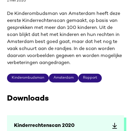
1 mei 2020
De Kinderombudsman van Amsterdam heeft deze
eerste Kinderrechtenscan gemaakt, op basis van
gesprekken met meer dan 100 kinderen. Uit de
scan blijkt dat het met kinderen en hun rechten in
Amsterdam best goed gaat, maar dat het nog te
vaak schuurt aan de randjes. In de scan worden
daarvan voorbeelden gegeven en worden mogelijke
verbeteringen aangedragen.
Kinderombudsman
Amsterdam
Rapport
Kinderombudsman
Amsterdam
Rapport
Downloads
Kinderrechtenscan 2020