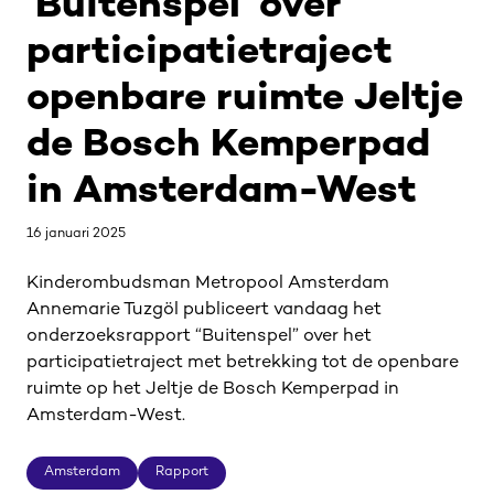
‘Buitenspel’ over
participatietraject
openbare ruimte Jeltje
de Bosch Kemperpad
in Amsterdam-West
16 januari 2025
Kinderombudsman Metropool Amsterdam
Annemarie Tuzgöl publiceert vandaag het
onderzoeksrapport “Buitenspel” over het
participatietraject met betrekking tot de openbare
ruimte op het Jeltje de Bosch Kemperpad in
Amsterdam-West.
Amsterdam
Rapport
Amsterdam
Rapport