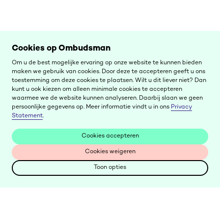
Cookies op Ombudsman
Om u de best mogelijke ervaring op onze website te kunnen bieden
maken we gebruik van cookies. Door deze te accepteren geeft u ons
toestemming om deze cookies te plaatsen. Wilt u dit liever niet? Dan
kunt u ook kiezen om alleen minimale cookies te accepteren
waarmee we de website kunnen analyseren. Daarbij slaan we geen
persoonlijke gegevens op. Meer informatie vindt u in ons
Privacy
Statement
.
Cookies accepteren
Cookies accepteren
Cookies weigeren
Cookies weigeren
Toon opties
Toon opties