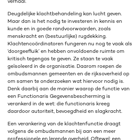
verhaal.
Deugdelijke klachtbehandeling kan lucht geven.
Maar dan is het nodig te investeren in kennis en
kunde en in goede randvoorwaarden, zoals
menskracht en (bestuurlijke) rugdekking.
Klachtencoördinatoren fungeren nu nog te vaak als
‘doorgeefluik’ en hebben onvoldoende ruimte om
kritisch tegengas te geven. Ze staan te vaak
geïsoleerd in de organisatie. Daarom roepen de
ombudsmannen gemeenten en de rijksoverheid op
om samen te onderzoeken wat hiervoor nodig is.
Denk daarbij aan de manier waarop de functie van
een Functionaris Gegevensbescherming is
verankerd in de wet: die functionaris kreeg
daardoor autoriteit, bevoegdheid en slagkracht.
Een verankering van de klachtenfunctie draagt
volgens de ombudsmannen bij aan een meer
professionele en lerende overheid. Oftewel: een