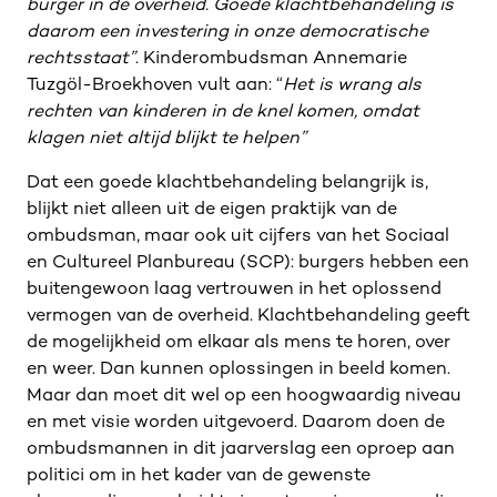
burger in de overheid. Goede klachtbehandeling is
daarom een investering in onze democratische
rechtsstaat”
. Kinderombudsman Annemarie
Tuzgöl-Broekhoven vult aan: “
Het is wrang als
rechten van kinderen in de knel komen, omdat
klagen niet altijd blijkt te helpen”
Dat een goede klachtbehandeling belangrijk is,
blijkt niet alleen uit de eigen praktijk van de
ombudsman, maar ook uit cijfers van het Sociaal
en Cultureel Planbureau (SCP): burgers hebben een
buitengewoon laag vertrouwen in het oplossend
vermogen van de overheid. Klachtbehandeling geeft
de mogelijkheid om elkaar als mens te horen, over
en weer. Dan kunnen oplossingen in beeld komen.
Maar dan moet dit wel op een hoogwaardig niveau
en met visie worden uitgevoerd. Daarom doen de
ombudsmannen in dit jaarverslag een oproep aan
politici om in het kader van de gewenste