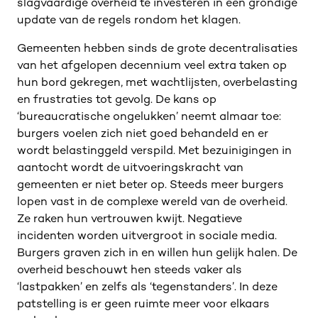
slagvaardige overheid te investeren in een grondige
update van de regels rondom het klagen.
Gemeenten hebben sinds de grote decentralisaties
van het afgelopen decennium veel extra taken op
hun bord gekregen, met wachtlijsten, overbelasting
en frustraties tot gevolg. De kans op
‘bureaucratische ongelukken’ neemt almaar toe:
burgers voelen zich niet goed behandeld en er
wordt belastinggeld verspild. Met bezuinigingen in
aantocht wordt de uitvoeringskracht van
gemeenten er niet beter op. Steeds meer burgers
lopen vast in de complexe wereld van de overheid.
Ze raken hun vertrouwen kwijt. Negatieve
incidenten worden uitvergroot in sociale media.
Burgers graven zich in en willen hun gelijk halen. De
overheid beschouwt hen steeds vaker als
‘lastpakken’ en zelfs als ‘tegenstanders’. In deze
patstelling is er geen ruimte meer voor elkaars