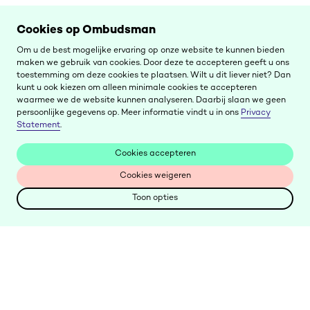
Cookies op Ombudsman
Om u de best mogelijke ervaring op onze website te kunnen bieden
maken we gebruik van cookies. Door deze te accepteren geeft u ons
toestemming om deze cookies te plaatsen. Wilt u dit liever niet? Dan
kunt u ook kiezen om alleen minimale cookies te accepteren
waarmee we de website kunnen analyseren. Daarbij slaan we geen
persoonlijke gegevens op. Meer informatie vindt u in ons
Privacy
Statement
.
Cookies accepteren
Cookies accepteren
Cookies weigeren
Cookies weigeren
Toon opties
Toon opties