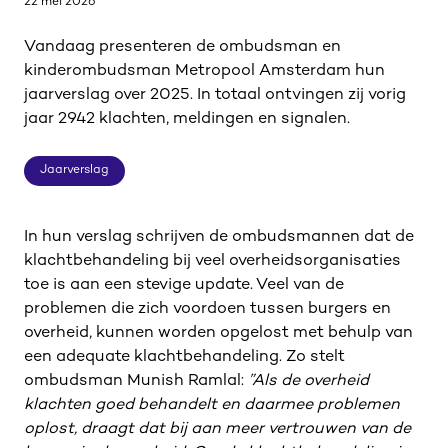
22 mei 2026
Vandaag presenteren de ombudsman en
kinderombudsman Metropool Amsterdam hun
jaarverslag over 2025. In totaal ontvingen zij vorig
jaar 2942 klachten, meldingen en signalen.
Jaarverslag
Jaarverslag
In hun verslag schrijven de ombudsmannen dat de
klachtbehandeling bij veel overheidsorganisaties
toe is aan een stevige update. Veel van de
problemen die zich voordoen tussen burgers en
overheid, kunnen worden opgelost met behulp van
een adequate klachtbehandeling. Zo stelt
ombudsman Munish Ramlal:
”Als de overheid
klachten goed behandelt en daarmee problemen
oplost, draagt dat bij aan meer vertrouwen van de