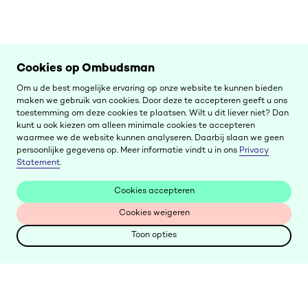
Cookies op Ombudsman
Om u de best mogelijke ervaring op onze website te kunnen bieden
maken we gebruik van cookies. Door deze te accepteren geeft u ons
toestemming om deze cookies te plaatsen. Wilt u dit liever niet? Dan
kunt u ook kiezen om alleen minimale cookies te accepteren
waarmee we de website kunnen analyseren. Daarbij slaan we geen
persoonlijke gegevens op. Meer informatie vindt u in ons
Privacy
Statement
.
Cookies accepteren
Cookies accepteren
Cookies weigeren
Cookies weigeren
Toon opties
Toon opties