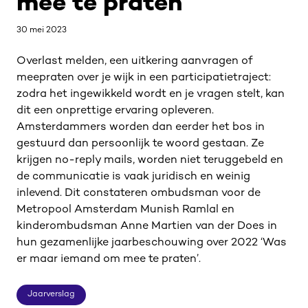
mee te praten
30 mei 2023
Overlast melden, een uitkering aanvragen of
meepraten over je wijk in een participatietraject:
zodra het ingewikkeld wordt en je vragen stelt, kan
dit een onprettige ervaring opleveren.
Amsterdammers worden dan eerder het bos in
gestuurd dan persoonlijk te woord gestaan. Ze
krijgen no-reply mails, worden niet teruggebeld en
de communicatie is vaak juridisch en weinig
inlevend. Dit constateren ombudsman voor de
Metropool Amsterdam Munish Ramlal en
kinderombudsman Anne Martien van der Does in
hun gezamenlijke jaarbeschouwing over 2022 ‘Was
er maar iemand om mee te praten’.
Jaarverslag
Jaarverslag