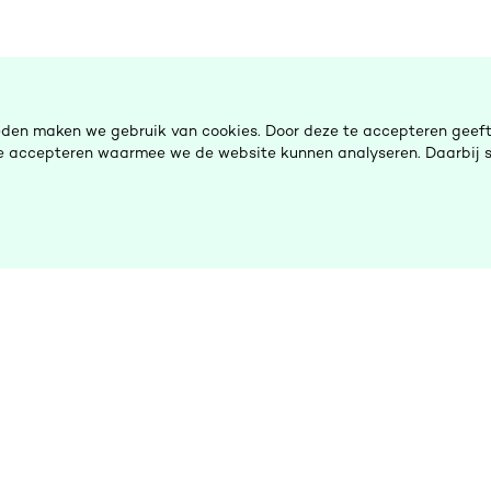
eden maken we gebruik van cookies. Door deze te accepteren geeft 
 te accepteren waarmee we de website kunnen analyseren. Daarbij s
De Ombudsman
H
Nieuws