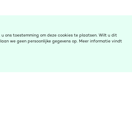
u ons toestemming om deze cookies te plaatsen. Wilt u dit
laan we geen persoonlijke gegevens op. Meer informatie vindt
ulp nodig?
Ombudsinitiatieven
Contact opnemen
Digitalisering