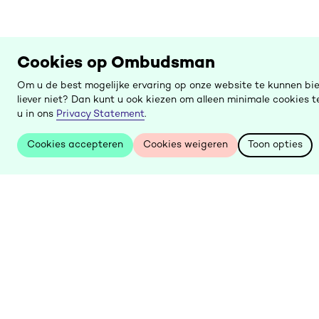
Cookies op Ombudsman
Om u de best mogelijke ervaring op onze website te kunnen bi
liever niet? Dan kunt u ook kiezen om alleen minimale cookies
u in ons
Privacy Statement
.
Cookies accepteren
Cookies weigeren
Toon opties
Cookies accepteren
Cookies weigeren
Toon opties
Keer
terug