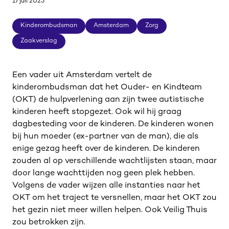
17 juli 2025
Kinderombudsman
Amsterdam
Zorg
Kinderombudsman
Amsterdam
Zorg
Zaakverslag
Zaakverslag
Een vader uit Amsterdam vertelt de
kinderombudsman dat het Ouder- en Kindteam
(OKT) de hulpverlening aan zijn twee autistische
kinderen heeft stopgezet. Ook wil hij graag
dagbesteding voor de kinderen. De kinderen wonen
bij hun moeder (ex-partner van de man), die als
enige gezag heeft over de kinderen. De kinderen
zouden al op verschillende wachtlijsten staan, maar
door lange wachttijden nog geen plek hebben.
Volgens de vader wijzen alle instanties naar het
OKT om het traject te versnellen, maar het OKT zou
het gezin niet meer willen helpen. Ook Veilig Thuis
zou betrokken zijn.