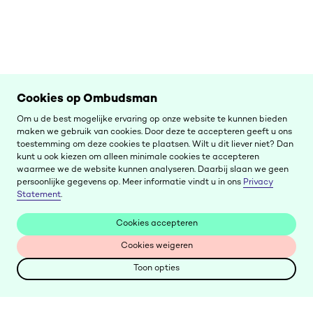
Cookies op Ombudsman
Om u de best mogelijke ervaring op onze website te kunnen bieden
maken we gebruik van cookies. Door deze te accepteren geeft u ons
toestemming om deze cookies te plaatsen. Wilt u dit liever niet? Dan
kunt u ook kiezen om alleen minimale cookies te accepteren
waarmee we de website kunnen analyseren. Daarbij slaan we geen
persoonlijke gegevens op. Meer informatie vindt u in ons
Privacy
Statement
.
Cookies accepteren
Cookies accepteren
Cookies weigeren
Cookies weigeren
Toon opties
Toon opties