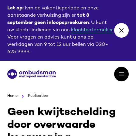
Ga
Ga
Let op:
Ivm de vakantieperiode en onze
naar
naar
aanstaande verhuizing zijn er
tot 8
de
de
september geen inloopspreekuren
. U kunt
content
footer
uw klacht indienen via ons
klachtenformulier
.
Close
Voor vragen en advies kunt u ons op
banne
werkdagen van 9 tot 12 uur bellen via 020-
625 9999.
Ga
Open
naar
het
de
menu
homepagina
Home
Publicaties
Geen kwijtschelding
door overwaarde