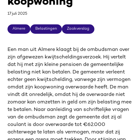
koopwoning
17 juli 2025
Almere
Belastingen
Zaakverslag
Almere
Belastingen
Zaakverslag
Een man uit Almere klaagt bij de ombudsman over
zijn afgewezen kwijtscheldingsverzoek. Hij vertelt
dat hij met zijn kleine pensioen de gemeentelijke
belasting niet kan betalen. De gemeente verleent
echter geen kwijtschelding, vanwege zijn vermogen
omdat zijn koopwoning overwaarde heeft. De man
vindt dit onredelijk, omdat hij de overwaarde niet
zomaar kan omzetten in geld om zijn belasting mee
te betalen. Naar aanleiding van schriftelijke vragen
van de ombudsman zegt de gemeente dat zij al
coulant is door overwaarde tot €62.000
achterwege te laten als vermogen, maar dat zij
ergens een grens moet trekken. Door stijging van