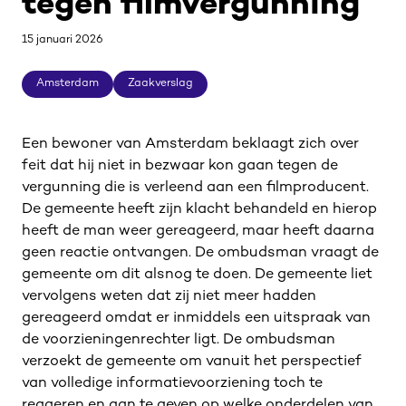
tegen filmvergunning
15 januari 2026
Amsterdam
Zaakverslag
Amsterdam
Zaakverslag
Een bewoner van Amsterdam beklaagt zich over
feit dat hij niet in bezwaar kon gaan tegen de
vergunning die is verleend aan een filmproducent.
De gemeente heeft zijn klacht behandeld en hierop
heeft de man weer gereageerd, maar heeft daarna
geen reactie ontvangen. De ombudsman vraagt de
gemeente om dit alsnog te doen. De gemeente liet
vervolgens weten dat zij niet meer hadden
gereageerd omdat er inmiddels een uitspraak van
de voorzieningenrechter ligt. De ombudsman
verzoekt de gemeente om vanuit het perspectief
van volledige informatievoorziening toch te
reageren en aan te geven op welke onderdelen van