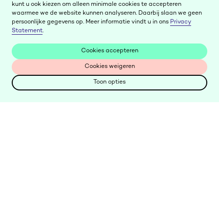
kunt u ook kiezen om alleen minimale cookies te accepteren
waarmee we de website kunnen analyseren. Daarbij slaan we geen
persoonlijke gegevens op. Meer informatie vindt u in ons
Privacy
Statement
.
Cookies accepteren
Cookies accepteren
Cookies weigeren
Cookies weigeren
Toon opties
Toon opties