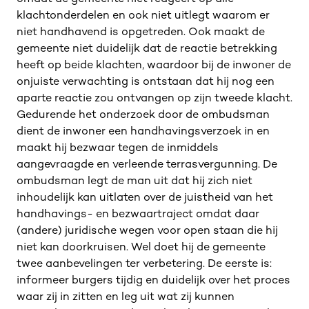
klachtonderdelen en ook niet uitlegt waarom er
niet handhavend is opgetreden. Ook maakt de
gemeente niet duidelijk dat de reactie betrekking
heeft op beide klachten, waardoor bij de inwoner de
onjuiste verwachting is ontstaan dat hij nog een
aparte reactie zou ontvangen op zijn tweede klacht.
Gedurende het onderzoek door de ombudsman
dient de inwoner een handhavingsverzoek in en
maakt hij bezwaar tegen de inmiddels
aangevraagde en verleende terrasvergunning. De
ombudsman legt de man uit dat hij zich niet
inhoudelijk kan uitlaten over de juistheid van het
handhavings- en bezwaartraject omdat daar
(andere) juridische wegen voor open staan die hij
niet kan doorkruisen. Wel doet hij de gemeente
twee aanbevelingen ter verbetering. De eerste is:
informeer burgers tijdig en duidelijk over het proces
waar zij in zitten en leg uit wat zij kunnen