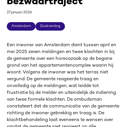
bezwaartraject
27 januari 2026
Amsterdam
Zaakverslag
Amsterdam
Zaakverslag
Een inwoner van Amsterdam dient tussen april en
mei 2025 zeven meldingen en twee klachten in bij
de gemeente over een horecazaak op de begane
grond van het appartementencomplex waarin hij
woont. Volgens de inwoner was het terras niet
vergund. De gemeente reageerde traag en
onvolledig op de meldingen, wat leidde tot
frustratie bij de melder en uiteindelijk de indiening
van twee formele klachten. De ombudsman
constateert dat de communicatie van de gemeente
richting de inwoner gebrekkig en traag is. De
klachtbehandeling laat eveneens te wensen over
omdat de gemeente niet reageert op alle