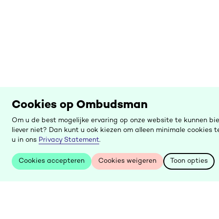
Cookies op Ombudsman
Om u de best mogelijke ervaring op onze website te kunnen bi
liever niet? Dan kunt u ook kiezen om alleen minimale cookies
u in ons
Privacy Statement
.
Cookies accepteren
Cookies weigeren
Toon opties
Cookies accepteren
Cookies weigeren
Toon opties