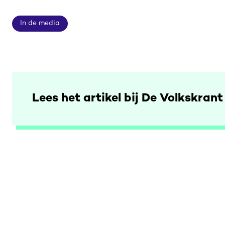
In de media
In de media
Lees het artikel bij De Volkskrant