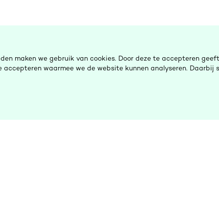
eden maken we gebruik van cookies. Door deze te accepteren geeft 
 te accepteren waarmee we de website kunnen analyseren. Daarbij s
De Ombudsman
H
Nieuws