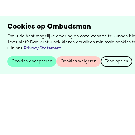
Cookies op Ombudsman
Om u de best mogelijke ervaring op onze website te kunnen bi
liever niet? Dan kunt u ook kiezen om alleen minimale cookies
u in ons
Privacy Statement
.
Cookies accepteren
Cookies weigeren
Toon opties
Cookies accepteren
Cookies weigeren
Toon opties
Keer
terug