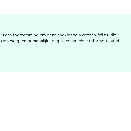
u ons toestemming om deze cookies te plaatsen. Wilt u dit
laan we geen persoonlijke gegevens op. Meer informatie vindt
ulp nodig?
Ombudsinitiatieven
Contact opnemen
Digitalisering