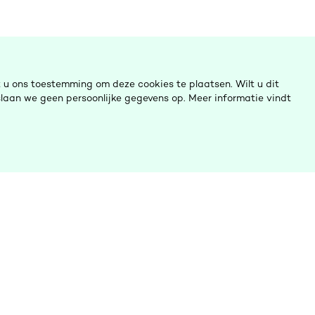
u ons toestemming om deze cookies te plaatsen. Wilt u dit
laan we geen persoonlijke gegevens op. Meer informatie vindt
ulp nodig?
Ombudsinitiatieven
Contact opnemen
Digitalisering