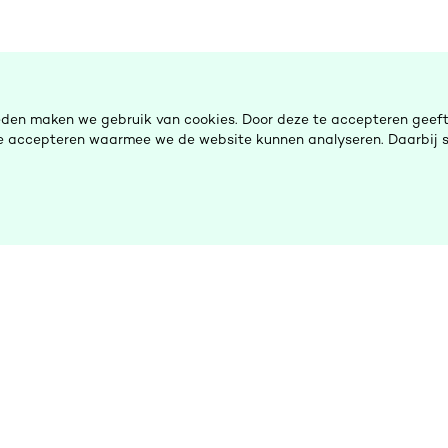
eden maken we gebruik van cookies. Door deze te accepteren geeft 
 te accepteren waarmee we de website kunnen analyseren. Daarbij s
De Ombudsman
H
Nieuws