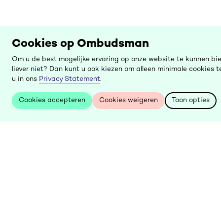
Cookies op Ombudsman
Om u de best mogelijke ervaring op onze website te kunnen bi
liever niet? Dan kunt u ook kiezen om alleen minimale cookies
u in ons
Privacy Statement
.
Cookies accepteren
Cookies weigeren
Toon opties
Cookies accepteren
Cookies weigeren
Toon opties
Keer
terug