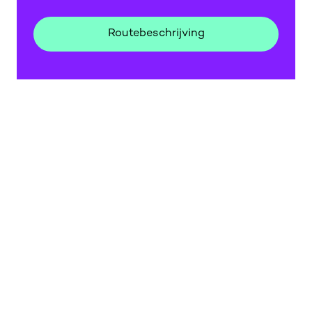
Routebeschrijving
Routebeschrijving