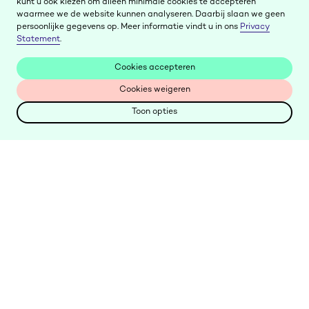
kunt u ook kiezen om alleen minimale cookies te accepteren
waarmee we de website kunnen analyseren. Daarbij slaan we geen
persoonlijke gegevens op. Meer informatie vindt u in ons
Privacy
Statement
.
Cookies accepteren
Cookies accepteren
Cookies weigeren
Cookies weigeren
Toon opties
Toon opties