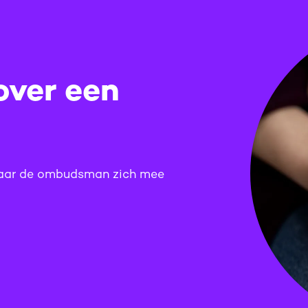
over een
waar de ombudsman zich mee