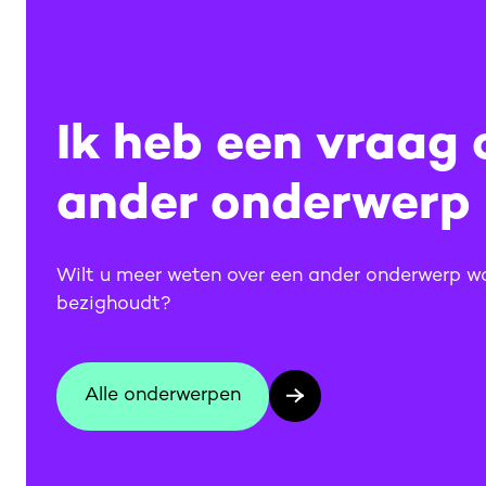
Ik heb een vraag 
ander onderwerp
Wilt u meer weten over een ander onderwerp 
bezighoudt?
Alle onderwerpen
Alle onderwerpen