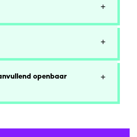
aanvullend openbaar