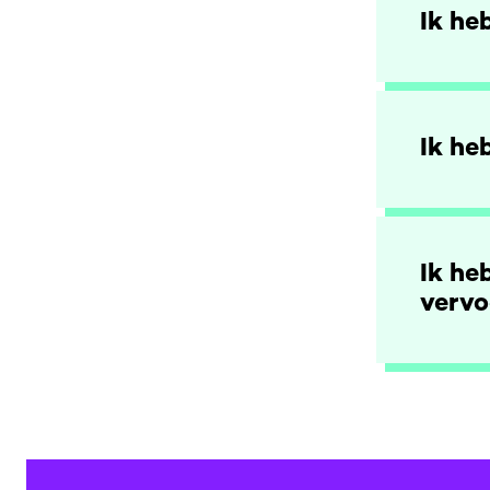
Ik he
Ik he
Ik he
vervo