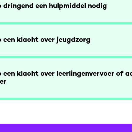
b dringend een hulpmiddel nodig
b een klacht over jeugdzorg
b een klacht over leerlingenvervoer of 
er