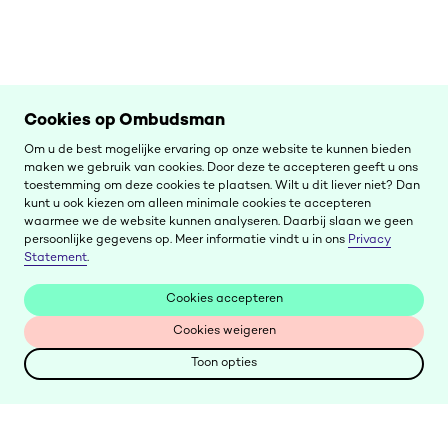
Cookies op Ombudsman
Om u de best mogelijke ervaring op onze website te kunnen bieden
maken we gebruik van cookies. Door deze te accepteren geeft u ons
toestemming om deze cookies te plaatsen. Wilt u dit liever niet? Dan
kunt u ook kiezen om alleen minimale cookies te accepteren
waarmee we de website kunnen analyseren. Daarbij slaan we geen
persoonlijke gegevens op. Meer informatie vindt u in ons
Privacy
Statement
.
Cookies accepteren
Cookies accepteren
Cookies weigeren
Cookies weigeren
Toon opties
Toon opties