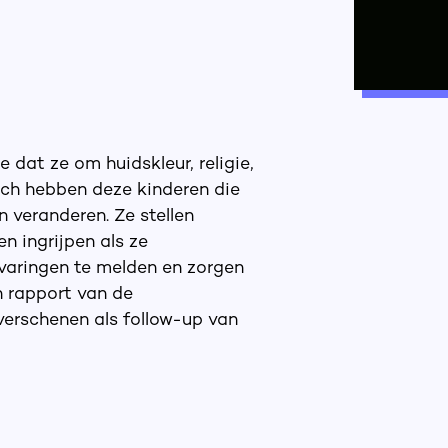
dat ze om huidskleur, religie,
Toch hebben deze kinderen die
 veranderen. Ze stellen
n ingrijpen als ze
rvaringen te melden en zorgen
en rapport van de
rschenen als follow-up van