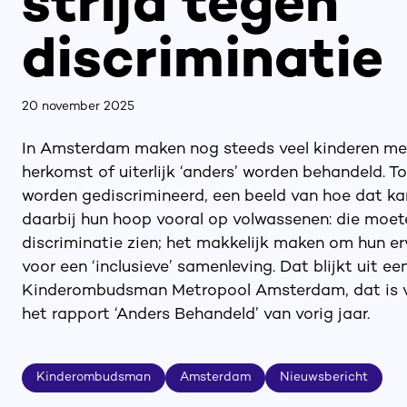
strijd tegen
discriminatie
20 november 2025
In Amsterdam maken nog steeds veel kinderen mee 
herkomst of uiterlijk ‘anders’ worden behandeld. 
worden gediscrimineerd, een beeld van hoe dat kan
daarbij hun hoop vooral op volwassenen: die moete
discriminatie zien; het makkelijk maken om hun e
voor een ‘inclusieve’ samenleving. Dat blijkt uit e
Kinderombudsman Metropool Amsterdam, dat is ve
het rapport ‘Anders Behandeld’ van vorig jaar.
Kinderombudsman
Amsterdam
Nieuwsbericht
Kinderombudsman
Amsterdam
Nieuwsbericht