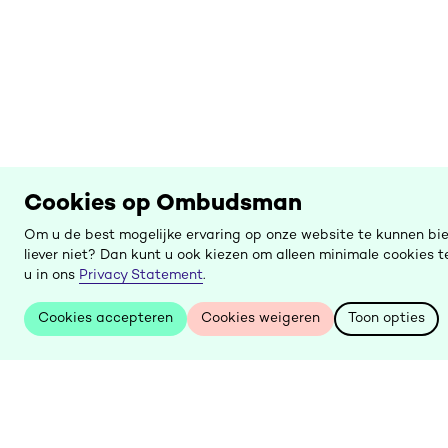
Cookies op Ombudsman
Om u de best mogelijke ervaring op onze website te kunnen bi
liever niet? Dan kunt u ook kiezen om alleen minimale cookies
u in ons
Privacy Statement
.
Cookies accepteren
Cookies weigeren
Toon opties
Cookies accepteren
Cookies weigeren
Toon opties