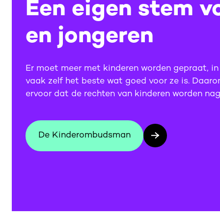
Een eigen stem v
en jongeren
Er moet meer met kinderen worden gepraat, in 
vaak zelf het beste wat goed voor ze is. Daa
ervoor dat de rechten van kinderen worden nag
De Kinderombudsman
De Kinderombudsman