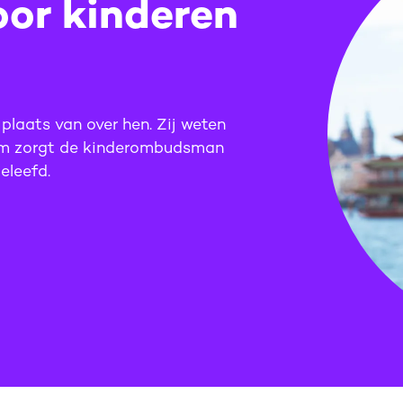
oor kinderen
plaats van over hen. Zij weten
rom zorgt de kinderombudsman
eleefd.