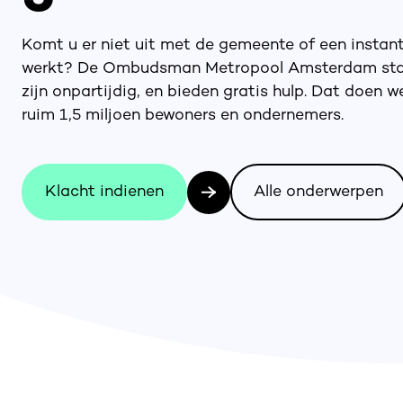
Komt u er niet uit met de gemeente of een instan
werkt? De Ombudsman Metropool Amsterdam staat v
zijn onpartijdig, en bieden gratis hulp. Dat doen
ruim 1,5 miljoen bewoners en ondernemers.
Klacht indienen
Alle onderwerpen
Klacht indienen
Alle onderwerpen