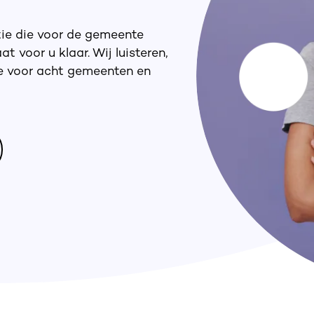
tie die voor de gemeente
oor u klaar. Wij luisteren,
 we voor acht gemeenten en