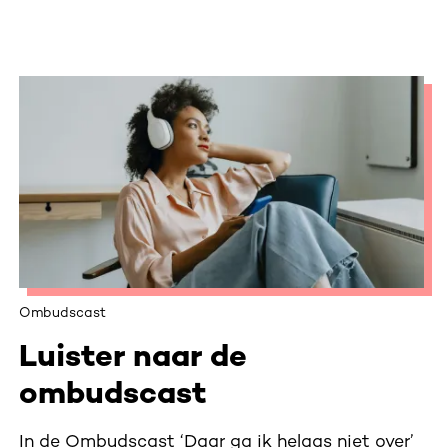
Ombudscast
Luister naar de
ombudscast
In de Ombudscast ‘Daar ga ik helaas niet over’